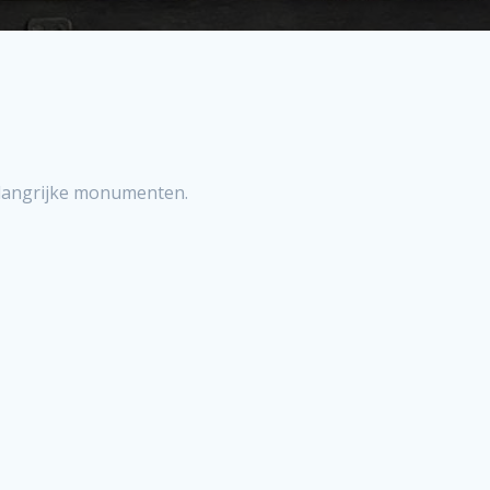
belangrijke monumenten.